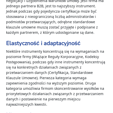
negocjacji i uzgodnienia warunków umowy. Jeśli firma ma
jednego partnera B2B, jest to najszybszy instrument.
Jednak podczas gdy pojedyncza certyfikacja może być
stosowana z nieograniczoną liczbą administratorów i
podmiotów przetwarzających, odrębne standardowe
klauzule umowne muszą zostać przyjęte i podpisane z
każdym partnerem, z którym udostępniane są dane.
Elastyczność i adaptacyjność
Niektóre instrumenty koncentrują się na wymaganiach na
poziomie firmy (Wiążące Reguły Korporacyjne, Kodeksy
Postępowania), podczas gdy inne instrumenty koncentrują
się na konkretnych działaniach związanych z
przetwarzaniem danych (Certyfikacja, Standardowe
Klauzule Umowne). Pierwsza kategoria wymaga
zapewnienia zgodności na wyższym poziomie. Druga
kategoria umożliwia firmom skoncentrowanie wysiłków na
priorytetowych działaniach związanych z przetwarzaniem
danych i postawienie na pierwszym miejscu
najważniejszych kwestii.