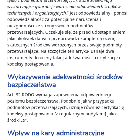
tylko z podmiotów przetwarzających, które zapewniają
wystarczające gwarancje wdrożenia odpowiednich środków
technicznych i organizacyjnych.
” Jest odpowiedzialny i ponosi
odpowiedzialność za potencjalne naruszenia i
niezgodności ze strony swoich podmiotów
przetwarzających. Oczekuje się, że przed udostępnieniem
jakichkolwiek danych przeprowadzi kompletną ocenę
skutecznych środków wdrożonych przez swoje podmioty
przetwarzające. Na szczęście ten artykuł uznaje dwa
instrumenty do oceny takiej adekwatności: certyfikację i
kodeksy postępowania.
Wykazywanie adekwatności środków
bezpieczeństwa
Art. 32 RODO wymaga zapewnienia odpowiedniego
poziomu bezpieczeństwa. Podobnie jak w przypadku
podmiotów przetwarzających, uznaje również certyfikację i
kodeksy postępowania [z regularnymi audytami] jako
środki „
0
”.
Wpływ na kary administracyjne