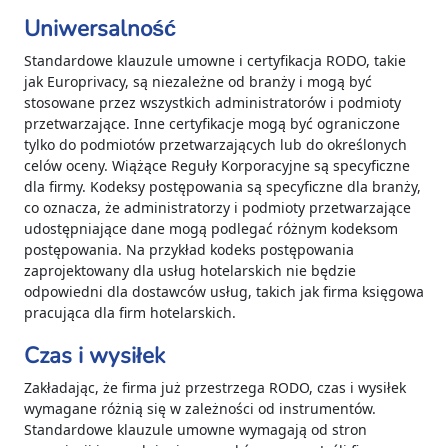
Uniwersalność
Standardowe klauzule umowne i certyfikacja RODO, takie
jak Europrivacy, są niezależne od branży i mogą być
stosowane przez wszystkich administratorów i podmioty
przetwarzające. Inne certyfikacje mogą być ograniczone
tylko do podmiotów przetwarzających lub do określonych
celów oceny. Wiążące Reguły Korporacyjne są specyficzne
dla firmy. Kodeksy postępowania są specyficzne dla branży,
co oznacza, że administratorzy i podmioty przetwarzające
udostępniające dane mogą podlegać różnym kodeksom
postępowania. Na przykład kodeks postępowania
zaprojektowany dla usług hotelarskich nie będzie
odpowiedni dla dostawców usług, takich jak firma księgowa
pracująca dla firm hotelarskich.
Czas i wysiłek
Zakładając, że firma już przestrzega RODO, czas i wysiłek
wymagane różnią się w zależności od instrumentów.
Standardowe klauzule umowne wymagają od stron