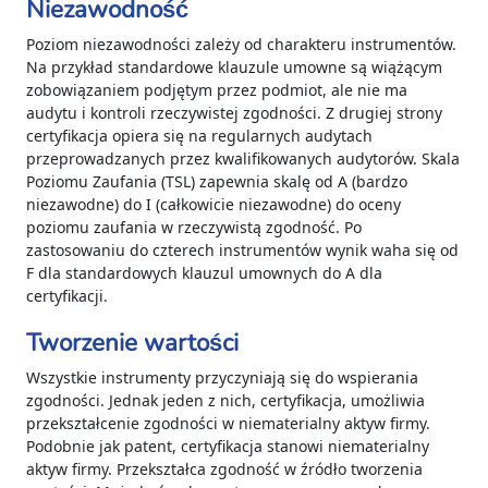
Niezawodność
Poziom niezawodności zależy od charakteru instrumentów.
Na przykład standardowe klauzule umowne są wiążącym
zobowiązaniem podjętym przez podmiot, ale nie ma
audytu i kontroli rzeczywistej zgodności. Z drugiej strony
certyfikacja opiera się na regularnych audytach
przeprowadzanych przez kwalifikowanych audytorów. Skala
Poziomu Zaufania (TSL) zapewnia skalę od A (bardzo
niezawodne) do I (całkowicie niezawodne) do oceny
poziomu zaufania w rzeczywistą zgodność. Po
zastosowaniu do czterech instrumentów wynik waha się od
F dla standardowych klauzul umownych do A dla
certyfikacji.
Tworzenie wartości
Wszystkie instrumenty przyczyniają się do wspierania
zgodności. Jednak jeden z nich, certyfikacja, umożliwia
przekształcenie zgodności w niematerialny aktyw firmy.
Podobnie jak patent, certyfikacja stanowi niematerialny
aktyw firmy. Przekształca zgodność w źródło tworzenia