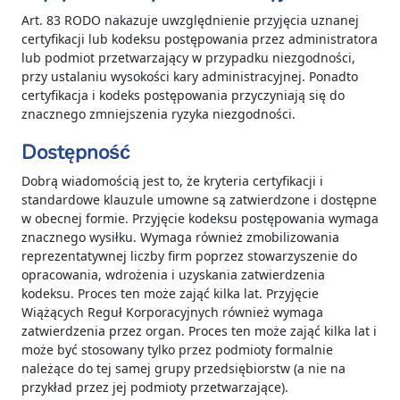
Art. 83 RODO nakazuje uwzględnienie przyjęcia uznanej
certyfikacji lub kodeksu postępowania przez administratora
lub podmiot przetwarzający w przypadku niezgodności,
przy ustalaniu wysokości kary administracyjnej. Ponadto
certyfikacja i kodeks postępowania przyczyniają się do
znacznego zmniejszenia ryzyka niezgodności.
Dostępność
Dobrą wiadomością jest to, że kryteria certyfikacji i
standardowe klauzule umowne są zatwierdzone i dostępne
w obecnej formie. Przyjęcie kodeksu postępowania wymaga
znacznego wysiłku. Wymaga również zmobilizowania
reprezentatywnej liczby firm poprzez stowarzyszenie do
opracowania, wdrożenia i uzyskania zatwierdzenia
kodeksu. Proces ten może zająć kilka lat. Przyjęcie
Wiążących Reguł Korporacyjnych również wymaga
zatwierdzenia przez organ. Proces ten może zająć kilka lat i
może być stosowany tylko przez podmioty formalnie
należące do tej samej grupy przedsiębiorstw (a nie na
przykład przez jej podmioty przetwarzające).