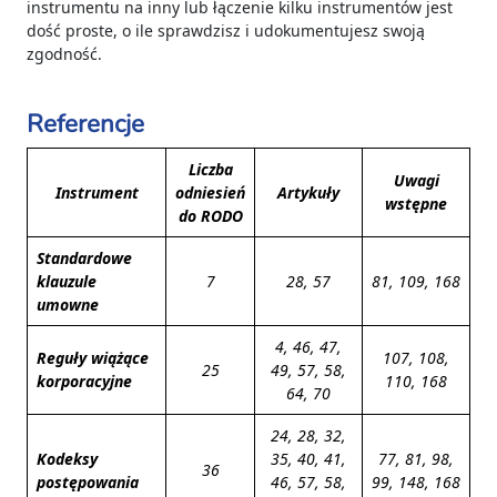
instrumentu na inny lub łączenie kilku instrumentów jest
dość proste, o ile sprawdzisz i udokumentujesz swoją
zgodność.
Referencje
Liczba
Uwagi
Instrument
odniesień
Artykuły
wstępne
do RODO
Standardowe
klauzule
7
28, 57
81, 109, 168
umowne
4, 46, 47,
Reguły wiążące
107, 108,
25
49, 57, 58,
korporacyjne
110, 168
64, 70
24, 28, 32,
Kodeksy
35, 40, 41,
77, 81, 98,
36
postępowania
46, 57, 58,
99, 148, 168