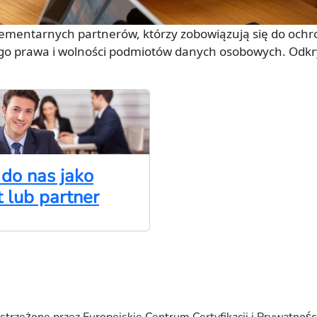
mentarnych partnerów, którzy zobowiązują się do och
go prawa i wolności podmiotów danych osobowych. Odkryj
 do nas jako
 lub partner