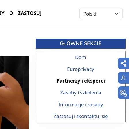
Select your language
BY
O
ZASTOSUJ
GŁÓWNE SEKCJE
Dom
Europrivacy
Partnerzy i eksperci
Zasoby i szkolenia
Informacje i zasady
Zastosuj i skontaktuj się