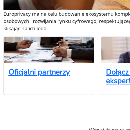
Europrivacy ma na celu budowanie ekosystemu komple
osobowych i rozwijania rynku cyfrowego, respektujące
klikając na ich logo.
Oficjalni partnerzy
Dołącz
ekspert