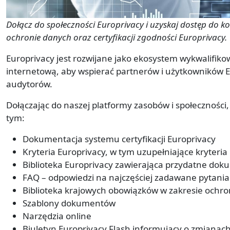
Dołącz do społeczności Europrivacy i uzyskaj dostęp do 
ochronie danych oraz certyfikacji zgodności Europrivacy.
Europrivacy jest rozwijane jako ekosystem wykwalifik
internetową, aby wspierać partnerów i użytkowników 
audytorów.
Dołączając do naszej platformy zasobów i społeczności
tym:
Dokumentacja systemu certyfikacji Europrivacy
Kryteria Europrivacy, w tym uzupełniające kryteria
Biblioteka Europrivacy zawierająca przydatne dok
FAQ – odpowiedzi na najczęściej zadawane pytania
Biblioteka krajowych obowiązków w zakresie ochr
Szablony dokumentów
Narzędzia online
Biuletyn Europrivacy Flash informujący o zmianach 