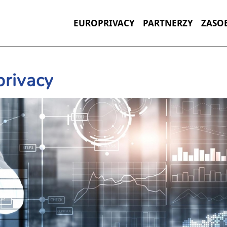
EUROPRIVACY
PARTNERZY
ZASO
privacy