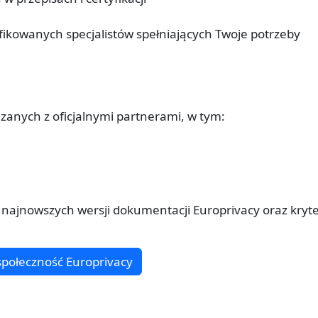
fikowanych specjalistów spełniających Twoje potrzeby
anych z oficjalnymi partnerami, w tym:
najnowszych wersji dokumentacji Europrivacy oraz kryt
społeczność Europrivacy