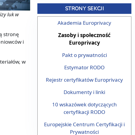
STRONY SEKCJI
zy luk w
Akademia Europrivacy
ą stronę
Zasoby i społeczność
eniowców i
Europrivacy
Pakt o prywatności
teriałów, w
Estymator RODO
Rejestr certyfikatów Europrivacy
Dokumenty i linki
10 wskazówek dotyczących
certyfikacji RODO
Europejskie Centrum Certyfikacji i
Prywatności