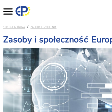
Przejdź do treści
STRONA GŁÓWNA
ZASOBY I SZKOLENIA
Zasoby i społeczność Euro