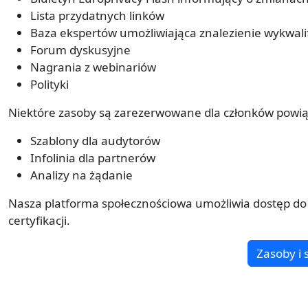
Lista przydatnych linków
Baza ekspertów umożliwiająca znalezienie wykwali
Forum dyskusyjne
Nagrania z webinariów
Polityki
Niektóre zasoby są zarezerwowane dla członków powiąz
Szablony dla audytorów
Infolinia dla partnerów
Analizy na żądanie
Nasza platforma społecznościowa umożliwia dostęp do 
certyfikacji.
Zasoby i 