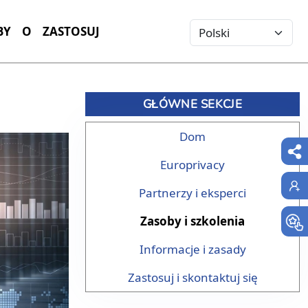
Select your language
BY
O
ZASTOSUJ
GŁÓWNE SEKCJE
Dom
Europrivacy
Partnerzy i eksperci
Zasoby i szkolenia
Informacje i zasady
Zastosuj i skontaktuj się