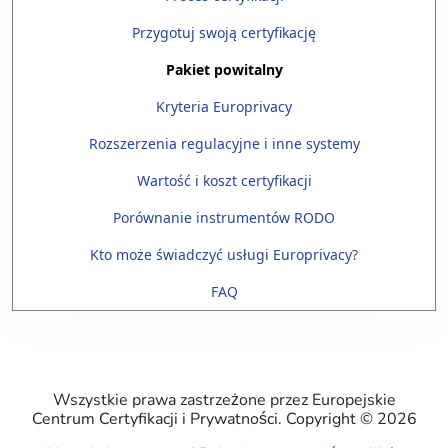
Przygotuj swoją certyfikację
Pakiet powitalny
Kryteria Europrivacy
Rozszerzenia regulacyjne i inne systemy
Wartość i koszt certyfikacji
Porównanie instrumentów RODO
Kto może świadczyć usługi Europrivacy?
FAQ
Wszystkie prawa zastrzeżone przez Europejskie
Centrum Certyfikacji i Prywatności. Copyright ©
2026