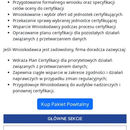
Przygotowanie formalnego wniosku oraz specyfikacji
celów oceny do certyfikacji
Wnioskowanie i wybór ofert od jednostek certyfikujących
Przekazanie sprawy wybranej jednostce certyfikującej
Wsparcie Wnioskodawcy podczas procesu certyfikacji
Opracowanie planu certyfikacji dla pozostałych działań
związanych z przetwarzaniem danych
Jeśli Wnioskodawca jest zadowolony, firma doradcza zazwyczaj:
Wdraża Plan Certyfikacji dla priorytetowych działań
związanych z przetwarzaniem danych;
Zapewnia ciągłe wsparcie w zakresie zgodności i działań
naprawczych w przypadku zmian regulacyjnych;
Przygotowuje Wnioskodawcę do audytów nadzorczych i
ponownej certyfikacji.
Kup Pakiet Powitalny
GŁÓWNE SEKCJE