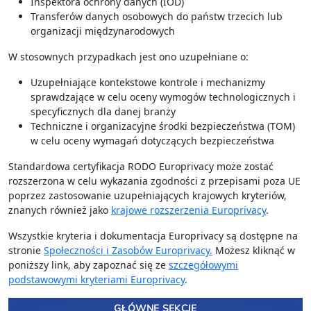
Inspektora ochrony danych (IOD)
Transferów danych osobowych do państw trzecich lub
organizacji międzynarodowych
W stosownych przypadkach jest ono uzupełniane o:
Uzupełniające kontekstowe kontrole i mechanizmy
sprawdzające w celu oceny wymogów technologicznych i
specyficznych dla danej branży
Techniczne i organizacyjne środki bezpieczeństwa (TOM)
w celu oceny wymagań dotyczących bezpieczeństwa
Standardowa certyfikacja RODO Europrivacy może zostać
rozszerzona w celu wykazania zgodności z przepisami poza UE
poprzez zastosowanie uzupełniających krajowych kryteriów,
znanych również jako
krajowe rozszerzenia Europrivacy
.
Wszystkie kryteria i dokumentacja Europrivacy są dostępne na
stronie
Społeczności i Zasobów Europrivacy.
Możesz kliknąć w
poniższy link, aby zapoznać się ze
szczegółowymi
podstawowymi kryteriami Europrivacy
.
GŁÓWNE SEKCJE