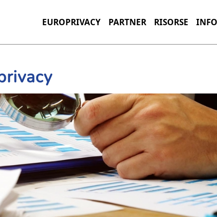
EUROPRIVACY
PARTNER
RISORSE
INF
privacy