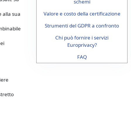
schemi
Valore e costo della certificazione
e alla sua
Strumenti del GDPR a confronto
mbinabile
Chi può fornire i servizi
ei
Europrivacy?
FAQ
iere
tretto