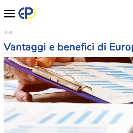
Salta al contenuto principale
HOME
Vantaggi e benefici di Euro