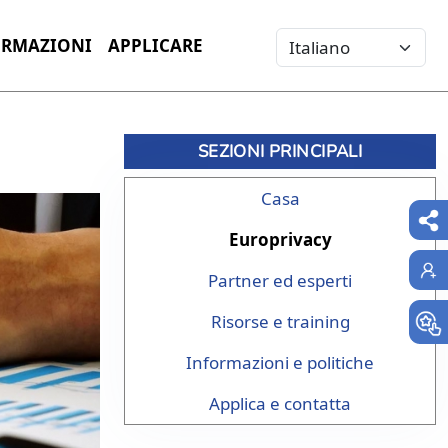
Select your language
ORMAZIONI
APPLICARE
SEZIONI PRINCIPALI
Casa
Europrivacy
Partner ed esperti
Risorse e training
Informazioni e politiche
Applica e contatta