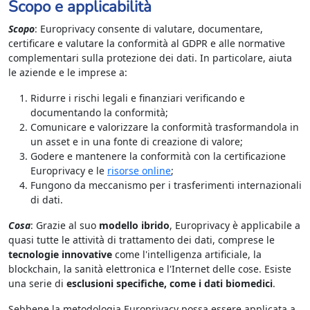
Scopo e applicabilità
Scopo
: Europrivacy consente di valutare, documentare,
certificare e valutare la conformità al GDPR e alle normative
complementari sulla protezione dei dati. In particolare, aiuta
le aziende e le imprese a:
Ridurre i rischi legali e finanziari verificando e
documentando la conformità;
Comunicare e valorizzare la conformità trasformandola in
un asset e in una fonte di creazione di valore;
Godere e mantenere la conformità con la certificazione
Europrivacy e le
risorse online
;
Fungono da meccanismo per i trasferimenti internazionali
di dati.
Cosa
: Grazie al suo
modello ibrido
, Europrivacy è applicabile a
quasi tutte le attività di trattamento dei dati, comprese le
tecnologie innovative
come l'intelligenza artificiale, la
blockchain, la sanità elettronica e l'Internet delle cose. Esiste
una serie di
esclusioni specifiche, come i dati biomedici
.
cookie
Sebbene la metodologia Europrivacy possa essere applicata a