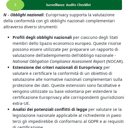
N - Obblighi nazionali
: Europrivacy supporta la valutazione
della conformità con gli obblighi nazionali complementari
attraverso diversi strumenti:
Profili degli obblighi nazionali
per ciascuno degli Stati
membri dello Spazio economico europeo. Queste risorse
possono essere utilizzate per preparare un rapporto di
valutazione dell'adempimento dell'obbligo nazionale -
National Obligation Compliance Assessment Report
(NOCAR).
Estensione dei criteri nazionali di Europrivacy
per
valutare e certificare la conformità di un obiettivo di
valutazione alle normative nazionali complementari sulla
protezione dei dati. Queste estensioni sono facoltative e
vengono utilizzate su base volontaria per estendere la
certificazione Europrivacy alle corrispondenti giurisdizioni
extra-UE.
Analisi dei potenziali conflitti di legge
per valutare se la
legislazione nazionale applicabile al richiedente in paesi
terzi gli impedirebbe di conformarsi al GDPR e ai requisiti
di certificazione.