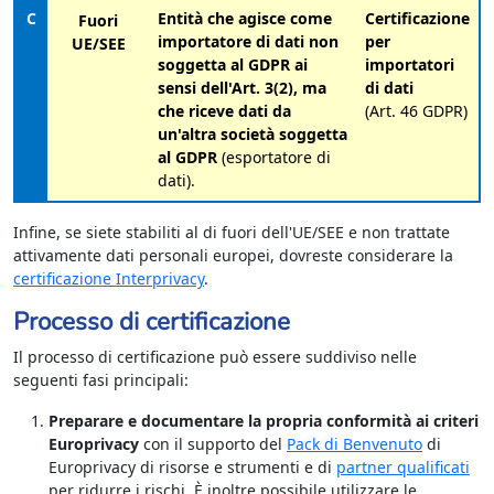
C
Entità che agisce come
Certificazione
Fuori
importatore di dati non
per
UE/SEE
soggetta al GDPR ai
importatori
sensi dell'Art. 3(2), ma
di dati
che riceve dati da
(Art. 46 GDPR)
un'altra società soggetta
al GDPR
(esportatore di
dati).
Infine, se siete stabiliti al di fuori dell'UE/SEE e non trattate
attivamente dati personali europei, dovreste considerare la
certificazione Interprivacy
.
Processo di certificazione
Il processo di certificazione può essere suddiviso nelle
seguenti fasi principali:
Preparare e documentare la propria conformità ai criteri
Europrivacy
con il supporto del
Pack di Benvenuto
di
Europrivacy di risorse e strumenti e di
partner qualificati
per ridurre i rischi. È inoltre possibile utilizzare le