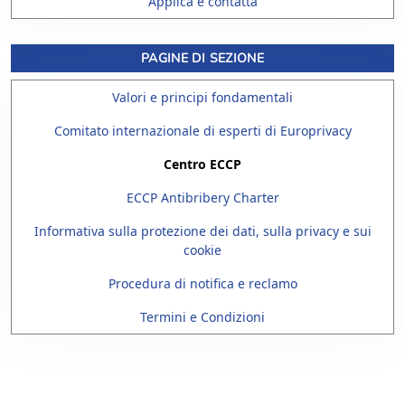
Applica e contatta
PAGINE DI SEZIONE
Valori e principi fondamentali
Comitato internazionale di esperti di Europrivacy
Centro ECCP
ECCP Antibribery Charter
Informativa sulla protezione dei dati, sulla privacy e sui
cookie
Procedura di notifica e reclamo
Termini e Condizioni