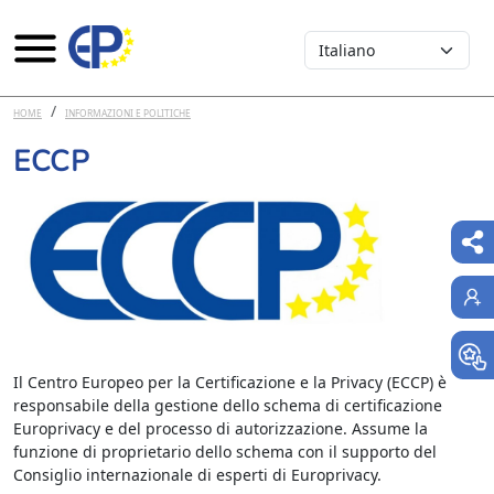
Select your language
Salta al contenuto principale
HOME
INFORMAZIONI E POLITICHE
ECCP
Il Centro Europeo per la Certificazione e la Privacy (ECCP) è
responsabile della gestione dello schema di certificazione
Europrivacy e del processo di autorizzazione. Assume la
funzione di proprietario dello schema con il supporto del
Consiglio internazionale di esperti di Europrivacy.