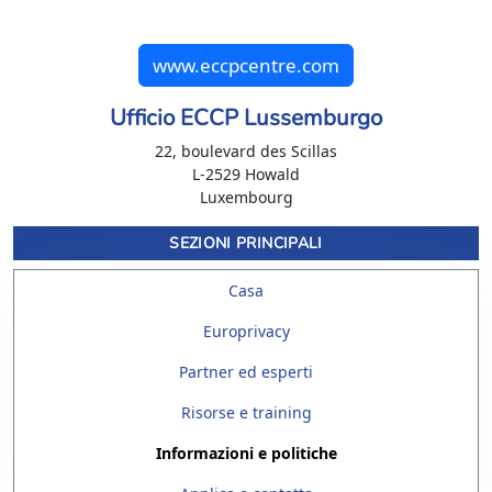
www.eccpcentre.com
Ufficio ECCP Lussemburgo
22, boulevard des Scillas
L-2529 Howald
Luxembourg
SEZIONI PRINCIPALI
Casa
Europrivacy
Partner ed esperti
Risorse e training
Informazioni e politiche
cookie