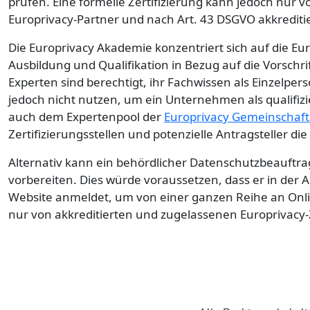
prüfen. Eine formelle Zertifizierung kann jedoch nur von
Europrivacy-Partner und nach Art. 43 DSGVO akkreditier
Die Europrivacy Akademie konzentriert sich auf die E
Ausbildung und Qualifikation in Bezug auf die Vorsch
Experten sind berechtigt, ihr Fachwissen als Einzelp
jedoch nicht nutzen, um ein Unternehmen als qualifizi
auch dem Expertenpool der
Europrivacy Gemeinschaft
Zertifizierungsstellen und potenzielle Antragsteller di
Alternativ kann ein behördlicher Datenschutzbeauftrag
vorbereiten. Dies würde voraussetzen, dass er in der 
Website anmeldet, um von einer ganzen Reihe an Online
nur von akkreditierten und zugelassenen Europrivacy-