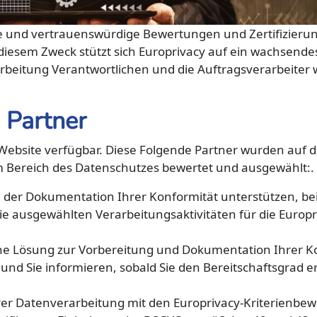
ge und vertrauenswürdige Bewertungen und Zertifizieru
 diesem Zweck stützt sich Europrivacy auf ein wachsend
erarbeitung Verantwortlichen und die Auftragsverarbeite
 Partner
cy-Website verfügbar. Diese Folgende Partner wurden auf 
im Bereich des Datenschutzes bewertet und ausgewählt:.
ei der Dokumentation Ihrer Konformität unterstützen, be
 ausgewählten Verarbeitungsaktivitäten für die Europr
che Lösung zur Vorbereitung und Dokumentation Ihrer K
und Sie informieren, sobald Sie den Bereitschaftsgrad er
hrer Datenverarbeitung mit den Europrivacy-Kriterienbe