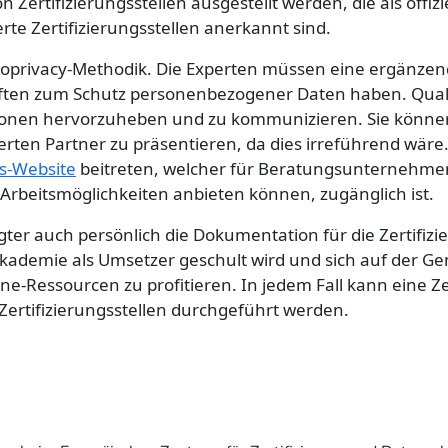
 Zertifizierungsstellen ausgestellt werden, die als offizi
te Zertifizierungsstellen anerkannt sind.
uroprivacy-Methodik. Die Experten müssen eine ergänze
riften zum Schutz personenbezogener Daten haben. Quali
ersonen hervorzuheben und zu kommunizieren. Sie könne
erten Partner zu präsentieren, da dies irreführend wäre
s-Website
beitreten, welcher für Beratungsunternehme
e Arbeitsmöglichkeiten anbieten können, zugänglich ist.
ter auch persönlich die Dokumentation für die Zertifizi
Akademie als Umsetzer geschult wird und sich auf der G
-Ressourcen zu profitieren. In jedem Fall kann eine Ze
Zertifizierungsstellen durchgeführt werden.