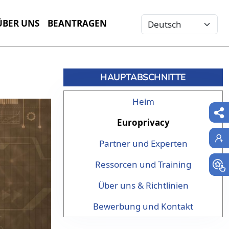
Select your language
ÜBER UNS
BEANTRAGEN
HAUPTABSCHNITTE
Heim
Europrivacy
Partner und Experten
Ressorcen und Training
Über uns & Richtlinien
Bewerbung und Kontakt