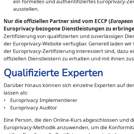
ein formelles und authentifiziertes Europrivacy-Z
ausstellen.
Nur die offiziellen Partner sind vom ECCP (
European 
Europrivacy-bezogene Dienstleistungen zu erbring
Zertifizierung von qualifizierten und zuverlässigen Die
der Europrivacy-Website verfügbar. Generell laden wir 
der Europrivacy-Zertifizierung interessiert sind, dazu e
offiziellen Dienstleistern zu erhalten und mit ihnen 
Qualifizierte Experten
Darüber hinaus können sich einzelne Experten auf de
lassen als:
• Europrivacy Implementierer
• Europrivacy Auditor
Eine Person, die den Online-Kurs abgeschlossen und die 
Europrivacy-Methodik anzuwenden, um die Konformitä