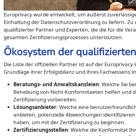
Europrivacy wurde entwickelt, um äußerst zuverlässi
Einhaltung der Datenschutzverordnung zu liefern. Zu
qualifizierter Partner und Experten, die die für die V
gesamten Zertifizierungsprozesses unterstützen.
Ökosystem der qualifizierten
Die Liste der offiziellen Partner ist auf der Europriva
Grundlage ihrer Erfolgsbilanz und ihres Fachwissens 
Beratungs- und Anwaltskanzleien
: Welche Sie b
Behebung von Nicht-Konformitaeten helfen und die
Zertifizierung vorbereiten.
Lösungsanbieter
: Welche eine benutzerfreundli
anbieten, potenzielle Abweichungen identifizieren 
haben, um mit der Zertifizierung zu beginnen.
Zertifizierungsstellen
: Welche die Konformität I