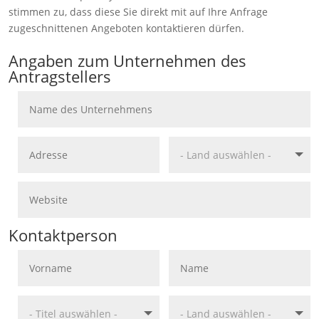
ere Zertifizierungsmechanismen