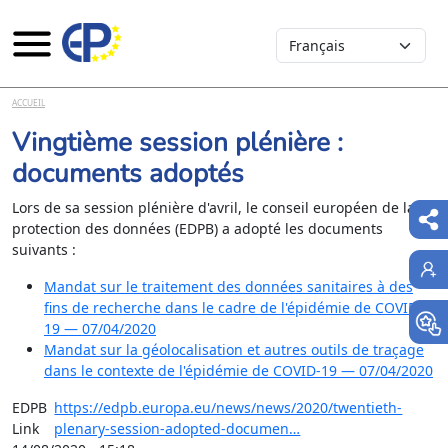
Select your language
Aller au contenu principal
ACCUEIL
Vingtième session plénière :
documents adoptés
Lors de sa session plénière d'avril, le conseil européen de la
protection des données (EDPB) a adopté les documents
suivants :
Mandat sur le traitement des données sanitaires à des
fins de recherche dans le cadre de l'épidémie de COVID-
19 — 07/04/2020
Mandat sur la géolocalisation et autres outils de traçage
dans le contexte de l'épidémie de COVID-19 — 07/04/2020
EDPB
https://edpb.europa.eu/news/news/2020/twentieth-
Link
plenary-session-adopted-documen…