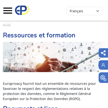
Select your language
Aller au contenu principal
ACCUEIL
Ressources et formation
Europrivacy fournit tout un ensemble de ressources pour
favoriser le respect des réglementations relatives à la
protection des données, comme le Règlement Général
Européen sur la Protection des Données (RGPD).