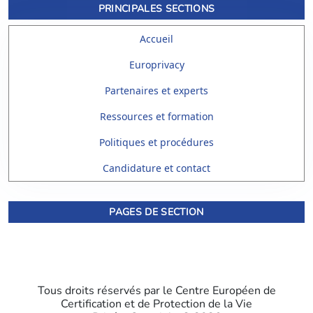
PRINCIPALES SECTIONS
Accueil
Europrivacy
Partenaires et experts
Ressources et formation
Politiques et procédures
Candidature et contact
PAGES DE SECTION
Tous droits réservés par le Centre Européen de
Certification et de Protection de la Vie