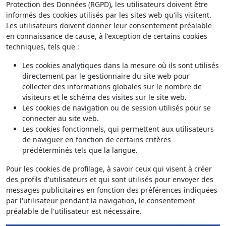
Protection des Données (RGPD), les utilisateurs doivent être
informés des cookies utilisés par les sites web qu'ils visitent.
Les utilisateurs doivent donner leur consentement préalable
en connaissance de cause, à l'exception de certains cookies
techniques, tels que :
Les cookies analytiques dans la mesure où ils sont utilisés
directement par le gestionnaire du site web pour
collecter des informations globales sur le nombre de
visiteurs et le schéma des visites sur le site web.
Les cookies de navigation ou de session utilisés pour se
connecter au site web.
Les cookies fonctionnels, qui permettent aux utilisateurs
de naviguer en fonction de certains critères
prédéterminés tels que la langue.
Pour les cookies de profilage, à savoir ceux qui visent à créer
des profils d'utilisateurs et qui sont utilisés pour envoyer des
messages publicitaires en fonction des préférences indiquées
par l'utilisateur pendant la navigation, le consentement
préalable de l'utilisateur est nécessaire.