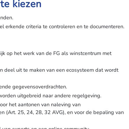
te kiezen
anden.
el erkende criteria te controleren en te documenteren.
ijk op het werk van de FG als winstcentrum met
 en deel uit te maken van een ecosysteem dat wordt
jdende gegevensoverdrachten.
orden uitgebreid naar andere regelgeving.
voor het aantonen van naleving van
n (Art. 25, 24, 28, 32 AVG), en voor de bepaling van