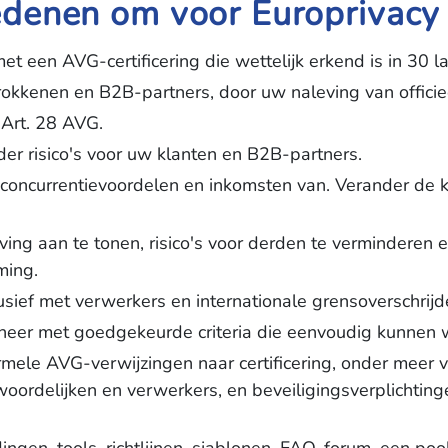
denen om voor Europrivacy 
et een AVG-certificering die wettelijk erkend is in 30 l
etrokkenen en B2B-partners, door uw naleving van officie
 Art. 28 AVG.
er risico's voor uw klanten en B2B-partners.
concurrentievoordelen en inkomsten van. Verander de k
ving aan te tonen, risico's voor derden te verminderen
ming.
usief met verwerkers en internationale grensoverschri
er met goedgekeurde criteria die eenvoudig kunnen w
mele AVG-verwijzingen naar certificering, onder meer 
rdelijken en verwerkers, en beveiligingsverplichtinge