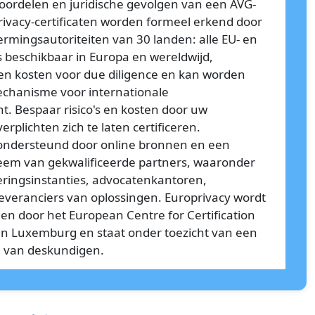
voordelen en juridische gevolgen van een AVG-
privacy-certificaten worden formeel erkend door
mingsautoriteiten van 30 landen: alle EU- en
is beschikbaar in Europa en wereldwijd,
s en kosten voor due diligence en kan worden
echanisme voor internationale
. Bespaar risico's en kosten door uw
erplichten zich te laten certificeren.
 ondersteund door online bronnen en een
eem van gekwalificeerde partners, waaronder
ceringsinstanties, advocatenkantoren,
everanciers van oplossingen. Europrivacy wordt
n door het European Centre for Certification
 in Luxemburg en staat onder toezicht van een
d van deskundigen.