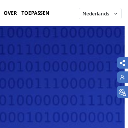
Select your language
OVER
TOEPASSEN