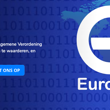
lgemene Verordening
 te waarderen, en
T ONS OP