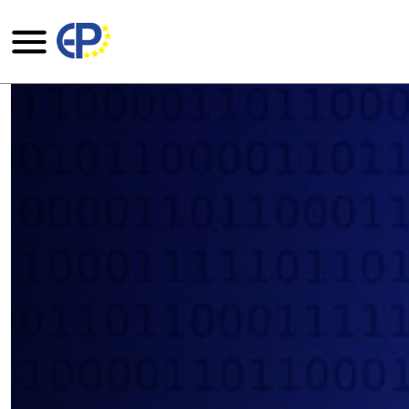
Overslaan en naar de inhoud gaan