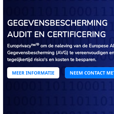
GEGEVENSBESCHERMING
AUDIT EN CERTIFICERING
/®
Europrivacy™
om de naleving van de Europese A
Gegevensbescherming (AVG) te vereenvoudigen en
tegelijkertijd risico's en kosten te besparen.
MEER INFORMATIE
NEEM CONTACT ME