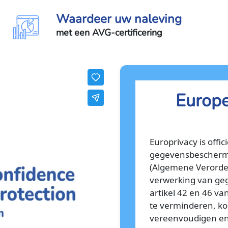
Waardeer uw naleving
met een AVG-certificering
Europe
Europrivacy is offi
gegevensbeschermin
(Algemene Verorde
verwerking van geg
artikel 42 en 46 va
te verminderen, ko
vereenvoudigen en